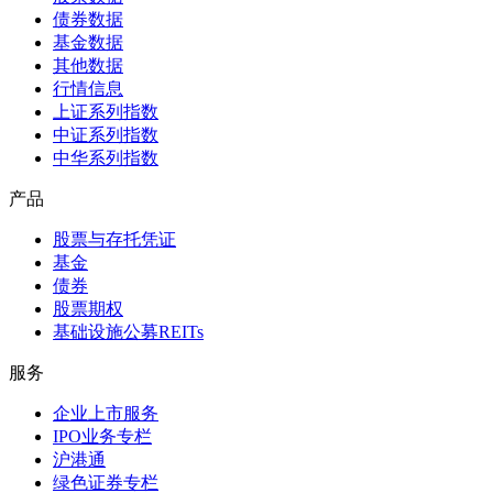
债券数据
基金数据
其他数据
行情信息
上证系列指数
中证系列指数
中华系列指数
产品
股票与存托凭证
基金
债券
股票期权
基础设施公募REITs
服务
企业上市服务
IPO业务专栏
沪港通
绿色证券专栏