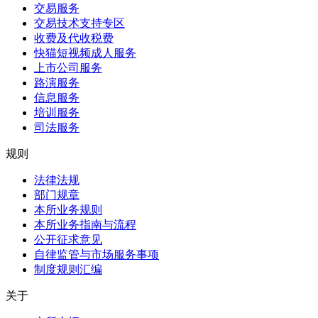
交易服务
交易技术支持专区
收费及代收税费
快猫短视频成人服务
上市公司服务
路演服务
信息服务
培训服务
司法服务
规则
法律法规
部门规章
本所业务规则
本所业务指南与流程
公开征求意见
自律监管与市场服务事项
制度规则汇编
关于