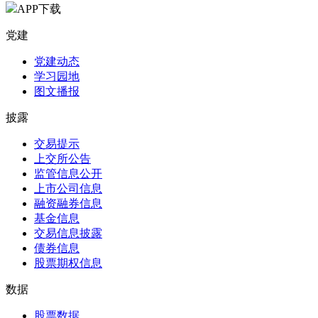
APP下载
党建
党建动态
学习园地
图文播报
披露
交易提示
上交所公告
监管信息公开
上市公司信息
融资融券信息
基金信息
交易信息披露
债券信息
股票期权信息
数据
股票数据