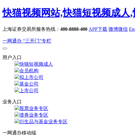
快猫视频网站,快猫短视频成人,
上海证券交易所服务热线：
400-8888-400
APP下载
微博微信
En
一网通办
“三开门”专栏
用户入口
快猫短视频成人
会员机构
拟上市公司
基金公司
上市公司
业务入口
股票业务专区
债券业务专区
衍生品与基金业务专区
一网通办移动端