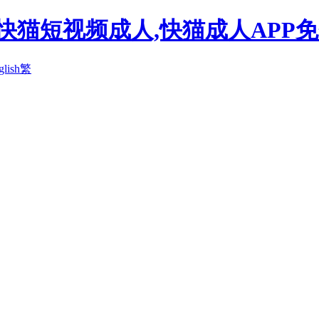
快猫短视频成人,快猫成人APP
glish
繁